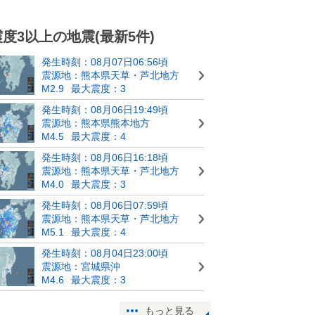
震度3以上の地震(最新5件)
発生時刻：08月07日06:56頃
震源地：熊本県天草・芦北地方
M2.9
最大震度：3
発生時刻：08月06日19:49頃
震源地：熊本県熊本地方
M4.5
最大震度：4
発生時刻：08月06日16:18頃
震源地：熊本県天草・芦北地方
M4.0
最大震度：3
発生時刻：08月06日07:59頃
震源地：熊本県天草・芦北地方
M5.1
最大震度：4
発生時刻：08月04日23:00頃
震源地：宮城県沖
M4.6
最大震度：3
もっと見る