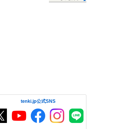
tenki.jp公式SNS