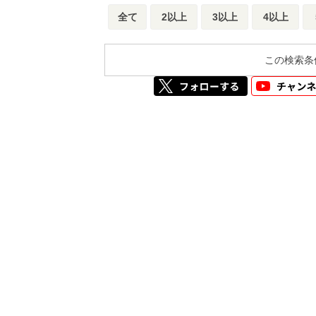
全て
2以上
3以上
4以上
この検索条