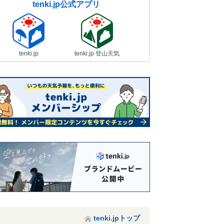
tenki.jp公式アプリ
tenki.jp
tenki.jp 登山天気
tenki.jpトップ