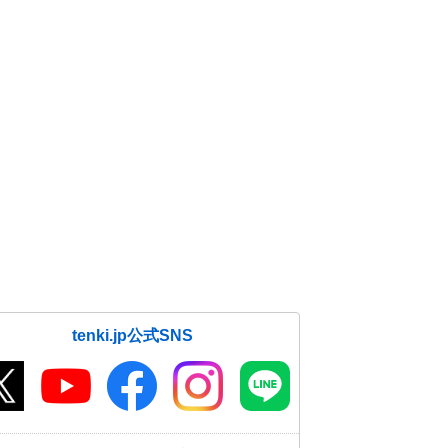
tenki.jp公式SNS