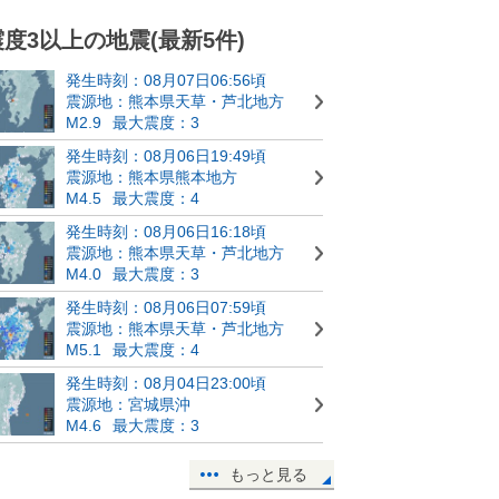
震度3以上の地震(最新5件)
発生時刻：08月07日06:56頃
震源地：熊本県天草・芦北地方
M2.9
最大震度：3
発生時刻：08月06日19:49頃
震源地：熊本県熊本地方
M4.5
最大震度：4
発生時刻：08月06日16:18頃
震源地：熊本県天草・芦北地方
M4.0
最大震度：3
発生時刻：08月06日07:59頃
震源地：熊本県天草・芦北地方
M5.1
最大震度：4
発生時刻：08月04日23:00頃
震源地：宮城県沖
M4.6
最大震度：3
もっと見る