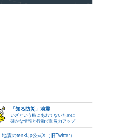
「知る防災」地震
いざという時にあわてないために
確かな情報と行動で防災力アップ
地震のtenki.jp公式X（旧Twitter）