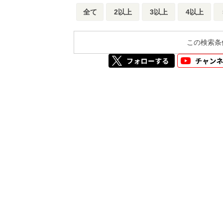
全て
2以上
3以上
4以上
この検索条