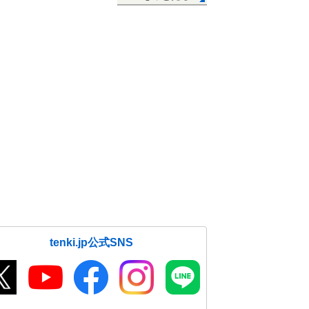
tenki.jp公式SNS