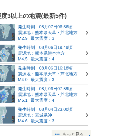
震度3以上の地震(最新5件)
発生時刻：08月07日06:56頃
震源地：熊本県天草・芦北地方
M2.9
最大震度：3
発生時刻：08月06日19:49頃
震源地：熊本県熊本地方
M4.5
最大震度：4
発生時刻：08月06日16:18頃
震源地：熊本県天草・芦北地方
M4.0
最大震度：3
発生時刻：08月06日07:59頃
震源地：熊本県天草・芦北地方
M5.1
最大震度：4
発生時刻：08月04日23:00頃
震源地：宮城県沖
M4.6
最大震度：3
もっと見る