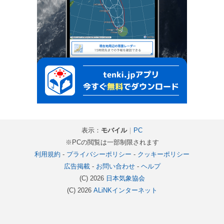
表示：
モバイル
｜
PC
※PCの閲覧は一部制限されます
利用規約
-
プライバシーポリシー
-
クッキーポリシー
広告掲載
-
お問い合わせ
-
ヘルプ
(C) 2026
日本気象協会
(C) 2026
ALiNKインターネット