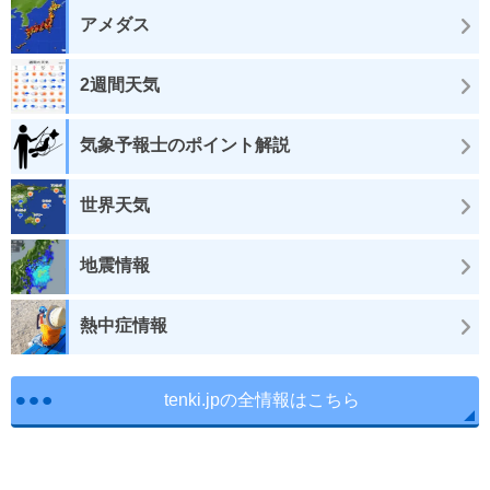
アメダス
2週間天気
気象予報士のポイント解説
世界天気
地震情報
熱中症情報
tenki.jpの全情報はこちら