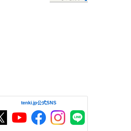
tenki.jp公式SNS