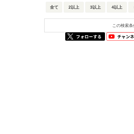
全て
2以上
3以上
4以上
この検索条