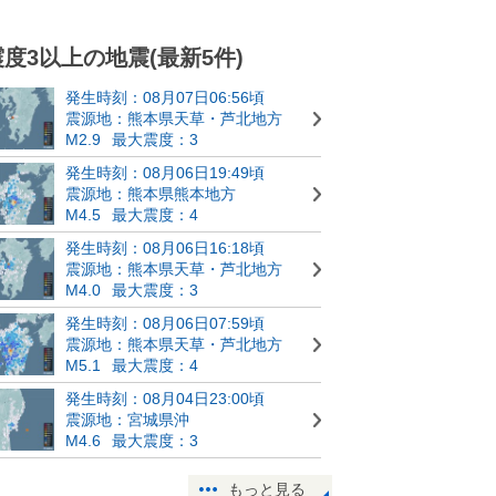
震度3以上の地震(最新5件)
発生時刻：08月07日06:56頃
震源地：熊本県天草・芦北地方
M2.9
最大震度：3
発生時刻：08月06日19:49頃
震源地：熊本県熊本地方
M4.5
最大震度：4
発生時刻：08月06日16:18頃
震源地：熊本県天草・芦北地方
M4.0
最大震度：3
発生時刻：08月06日07:59頃
震源地：熊本県天草・芦北地方
M5.1
最大震度：4
発生時刻：08月04日23:00頃
震源地：宮城県沖
M4.6
最大震度：3
もっと見る