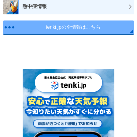
熱中症情報
tenki.jpの全情報はこちら