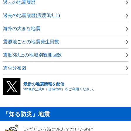
過去の地震履歴
過去の地震履歴(震度3以上)
海外の大きな地震
震源地ごとの地震発生回数
震度3以上の地域別観測回数
震央分布図
最新の地震情報を配信
tenki.jp公式X（旧Twitter）をご利用ください。
「知る防災」地震
いざという時にあわてないために