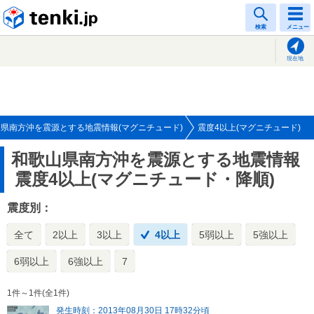
tenki.jp
検索
メニュー
現在地
県南方沖を震源とする地震情報(マグニチュード)
震度4以上(マグニチュード)
和歌山県南方沖を震源とする地震情報
震度4以上(マグニチュード・降順)
震度別：
全て
2以上
3以上
4以上
5弱以上
5強以上
6弱以上
6強以上
7
1件～1件(全1件)
発生時刻：2013年08月30日 17時32分頃