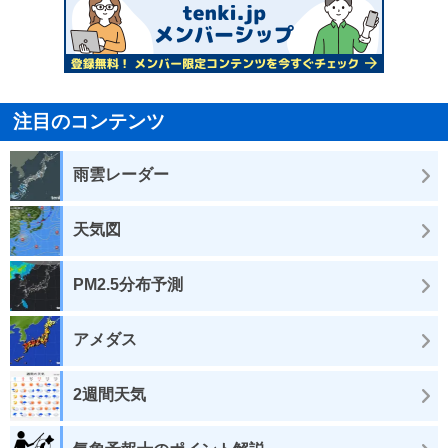
注目のコンテンツ
雨雲レーダー
天気図
PM2.5分布予測
アメダス
2週間天気