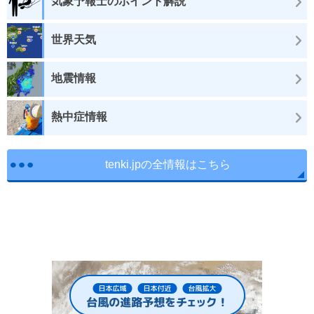
気象予報士のポイント解説
世界天気
地震情報
熱中症情報
tenki.jpの全情報はこちら