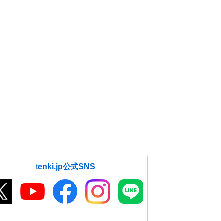
tenki.jp公式SNS