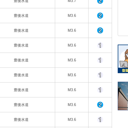
豊後水道
M3.7
豊後水道
M3.6
豊後水道
M3.6
豊後水道
M3.6
豊後水道
M3.6
豊後水道
M3.6
豊後水道
M3.6
豊後水道
M3.6
豊後水道
M3.6