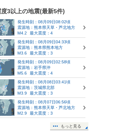
震度3以上の地震(最新5件)
発生時刻：08月09日08:02頃
震源地：熊本県天草・芦北地方
M4.2
最大震度：4
発生時刻：08月09日04:33頃
震源地：熊本県熊本地方
M3.6
最大震度：3
発生時刻：08月09日02:58頃
震源地：岩手県沖
M5.6
最大震度：4
発生時刻：08月08日03:41頃
震源地：茨城県北部
M3.9
最大震度：3
発生時刻：08月07日06:56頃
震源地：熊本県天草・芦北地方
M2.9
最大震度：3
もっと見る