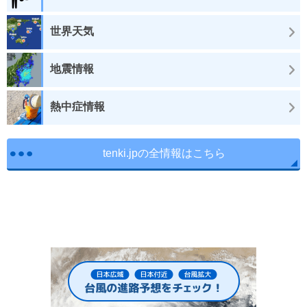
世界天気
地震情報
熱中症情報
tenki.jpの全情報はこちら