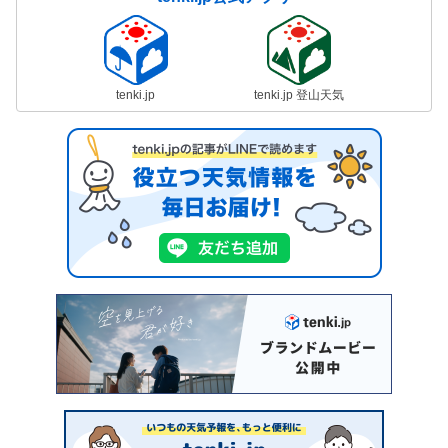
tenki.jp
tenki.jp 登山天気