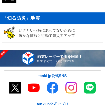
「知る防災」地震
いざという時にあわてないために
確かな情報と行動で防災力アップ
雨雲レーダーで雨を回避！
tenki.jp公式 天気予報アプリ
tenki.jp公式SNS
tenki.jp公式アプリ