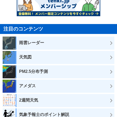
注目のコンテンツ
雨雲レーダー
天気図
PM2.5分布予測
アメダス
2週間天気
気象予報士のポイント解説