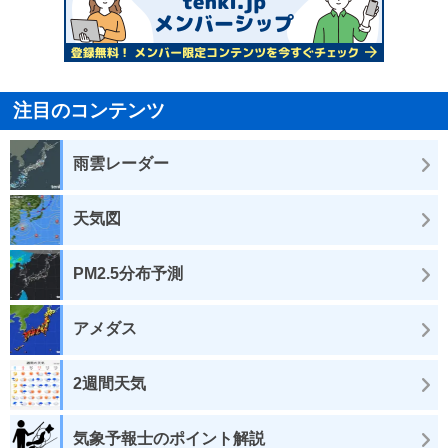
注目のコンテンツ
雨雲レーダー
天気図
PM2.5分布予測
アメダス
2週間天気
気象予報士のポイント解説