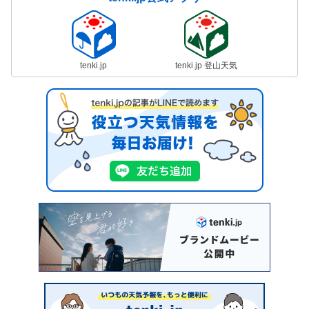
tenki.jp
tenki.jp 登山天気