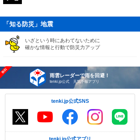
「知る防災」地震
いざという時にあわてないために
確かな情報と行動で防災力アップ
雨雲レーダーで雨を回避！
tenki.jp公式 天気予報アプリ
tenki.jp公式SNS
tenki.jp公式アプリ