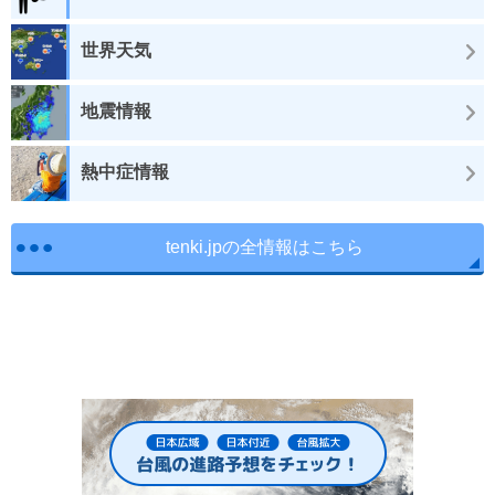
世界天気
地震情報
熱中症情報
tenki.jpの全情報はこちら