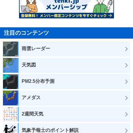
注目のコンテンツ
雨雲レーダー
天気図
PM2.5分布予測
アメダス
2週間天気
気象予報士のポイント解説