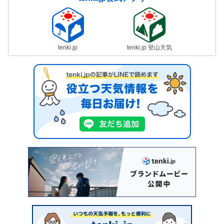
tenki.jp
tenki.jp 登山天気