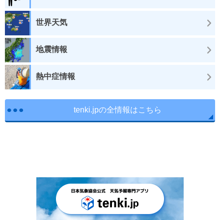
世界天気
地震情報
熱中症情報
tenki.jpの全情報はこちら