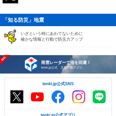
「知る防災」地震
いざという時にあわてないために
確かな情報と行動で防災力アップ
雨雲レーダーで雨を回避！
tenki.jp公式 天気予報アプリ
tenki.jp公式SNS
tenki.jp公式アプリ