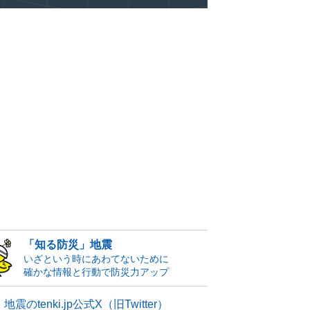
「知る防災」地震
いざという時にあわてないために
確かな情報と行動で防災力アップ
地震のtenki.jp公式X（旧Twitter）