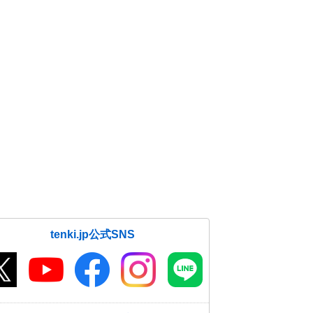
tenki.jp公式SNS