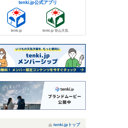
tenki.jp公式アプリ
tenki.jp
tenki.jp 登山天気
tenki.jpトップ