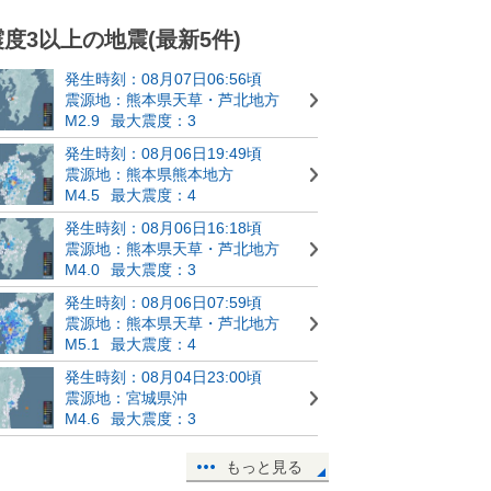
震度3以上の地震(最新5件)
発生時刻：08月07日06:56頃
震源地：熊本県天草・芦北地方
M2.9
最大震度：3
発生時刻：08月06日19:49頃
震源地：熊本県熊本地方
M4.5
最大震度：4
発生時刻：08月06日16:18頃
震源地：熊本県天草・芦北地方
M4.0
最大震度：3
発生時刻：08月06日07:59頃
震源地：熊本県天草・芦北地方
M5.1
最大震度：4
発生時刻：08月04日23:00頃
震源地：宮城県沖
M4.6
最大震度：3
もっと見る