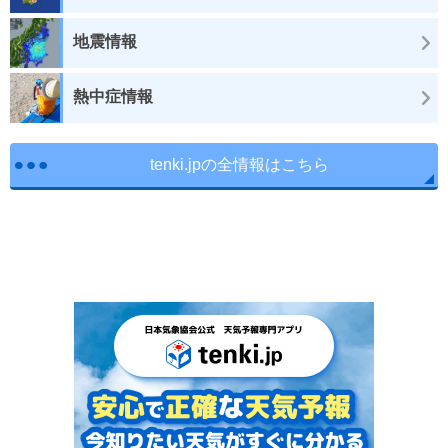
地震情報
熱中症情報
tenki.jpの全情報はこちら