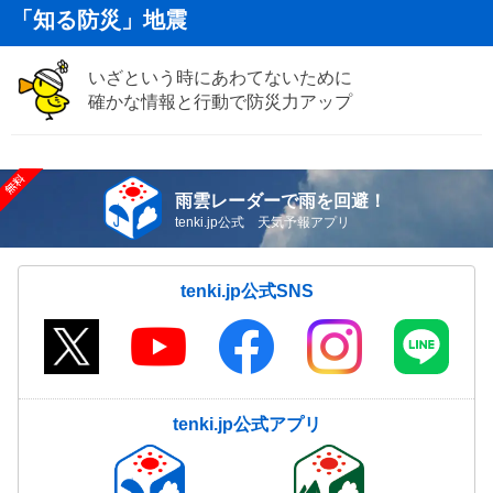
「知る防災」地震
いざという時にあわてないために
確かな情報と行動で防災力アップ
雨雲レーダーで雨を回避！
tenki.jp公式 天気予報アプリ
tenki.jp公式SNS
tenki.jp公式アプリ