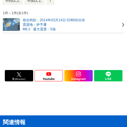
6弱以上
6強以上
7
1件～1件(全1件)
発生時刻：2014年03月14日 02時06分頃
震源地：伊予灘
M6.2
最大震度：5強
関連情報