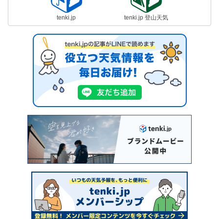
tenki.jp
tenki.jp 登山天気