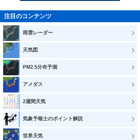
注目のコンテンツ
雨雲レーダー
天気図
PM2.5分布予測
アメダス
2週間天気
気象予報士のポイント解説
世界天気