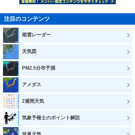
注目のコンテンツ
雨雲レーダー
天気図
PM2.5分布予測
アメダス
2週間天気
気象予報士のポイント解説
世界天気