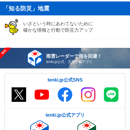
「知る防災」地震
いざという時にあわてないために
確かな情報と行動で防災力アップ
雨雲レーダーで雨を回避！
tenki.jp公式 天気予報アプリ
tenki.jp公式SNS
tenki.jp公式アプリ