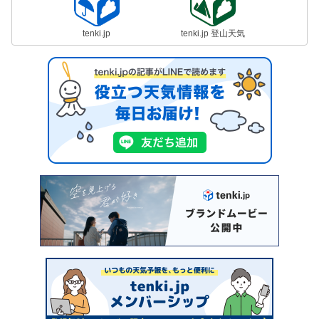
tenki.jp
tenki.jp 登山天気