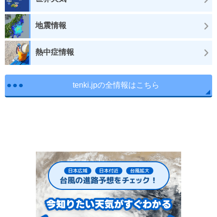
地震情報
熱中症情報
tenki.jpの全情報はこちら