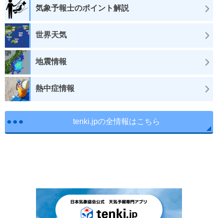
気象予報士のポイント解説
世界天気
地震情報
熱中症情報
tenki.jpの全情報はこちら