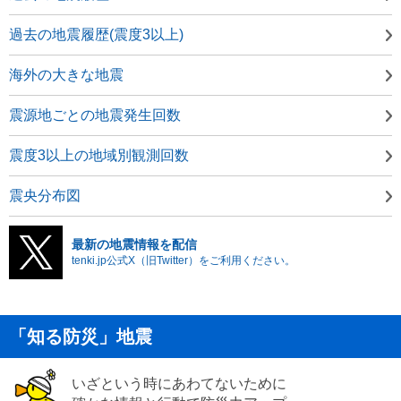
過去の地震履歴(震度3以上)
海外の大きな地震
震源地ごとの地震発生回数
震度3以上の地域別観測回数
震央分布図
最新の地震情報を配信
tenki.jp公式X（旧Twitter）をご利用ください。
「知る防災」地震
いざという時にあわてないために