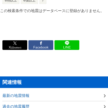
6弱以上
6強以上
7
この検索条件での地震はデータベースに登録がありません。
X
Facebook
LINE
(旧twitter)
関連情報
最新の地震情報
過去の地震履歴