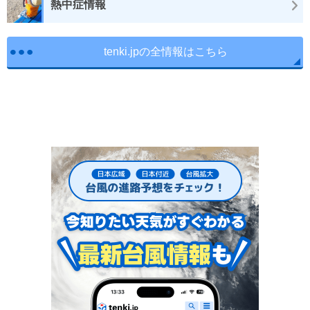
熱中症情報
tenki.jpの全情報はこちら