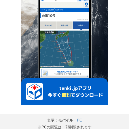
表示：
モバイル
｜
PC
※PCの閲覧は一部制限されます