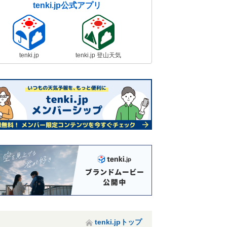
tenki.jp公式アプリ
tenki.jp
tenki.jp 登山天気
tenki.jpトップ