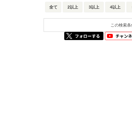
全て
2以上
3以上
4以上
この検索条