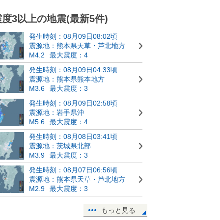
震度3以上の地震(最新5件)
発生時刻：08月09日08:02頃
震源地：熊本県天草・芦北地方
M4.2
最大震度：4
発生時刻：08月09日04:33頃
震源地：熊本県熊本地方
M3.6
最大震度：3
発生時刻：08月09日02:58頃
震源地：岩手県沖
M5.6
最大震度：4
発生時刻：08月08日03:41頃
震源地：茨城県北部
M3.9
最大震度：3
発生時刻：08月07日06:56頃
震源地：熊本県天草・芦北地方
M2.9
最大震度：3
もっと見る