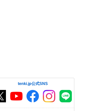
tenki.jp公式SNS