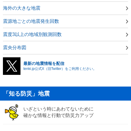
海外の大きな地震
震源地ごとの地震発生回数
震度3以上の地域別観測回数
震央分布図
最新の地震情報を配信
tenki.jp公式X（旧Twitter）をご利用ください。
「知る防災」地震
いざという時にあわてないために
確かな情報と行動で防災力アップ