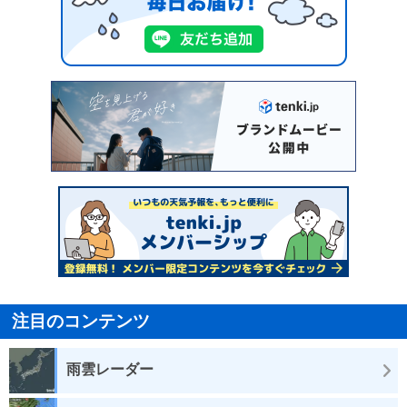
注目のコンテンツ
雨雲レーダー