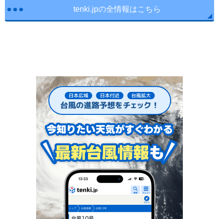
tenki.jpの全情報はこちら