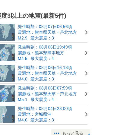
震度3以上の地震(最新5件)
発生時刻：08月07日06:56頃
震源地：熊本県天草・芦北地方
M2.9
最大震度：3
発生時刻：08月06日19:49頃
震源地：熊本県熊本地方
M4.5
最大震度：4
発生時刻：08月06日16:18頃
震源地：熊本県天草・芦北地方
M4.0
最大震度：3
発生時刻：08月06日07:59頃
震源地：熊本県天草・芦北地方
M5.1
最大震度：4
発生時刻：08月04日23:00頃
震源地：宮城県沖
M4.6
最大震度：3
もっと見る