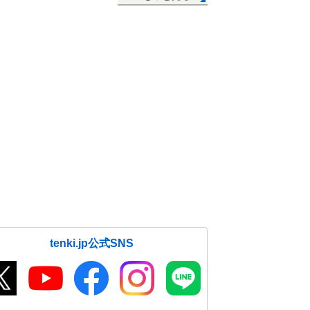
tenki.jp公式SNS