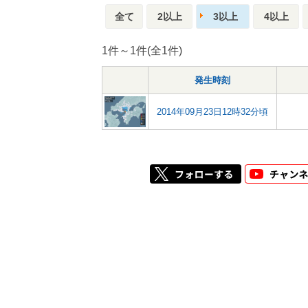
全て
2以上
3以上
4以上
1件～1件(全1件)
発生時刻
2014年09月23日12時32分頃