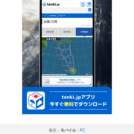
表示：
モバイル
｜
PC