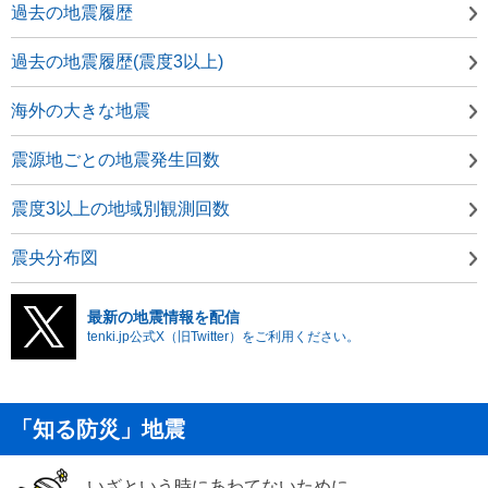
過去の地震履歴
過去の地震履歴(震度3以上)
海外の大きな地震
震源地ごとの地震発生回数
震度3以上の地域別観測回数
震央分布図
最新の地震情報を配信
tenki.jp公式X（旧Twitter）をご利用ください。
「知る防災」地震
いざという時にあわてないために