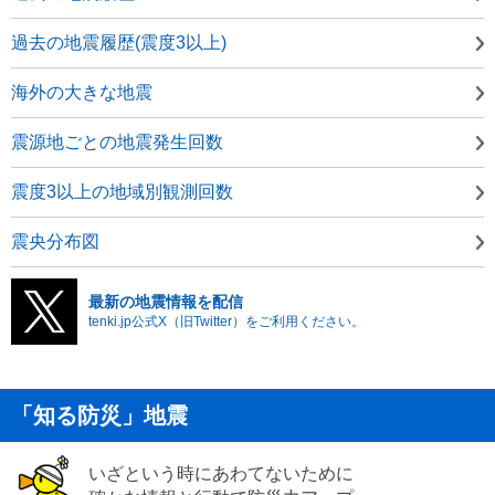
過去の地震履歴(震度3以上)
海外の大きな地震
震源地ごとの地震発生回数
震度3以上の地域別観測回数
震央分布図
最新の地震情報を配信
tenki.jp公式X（旧Twitter）をご利用ください。
「知る防災」地震
いざという時にあわてないために