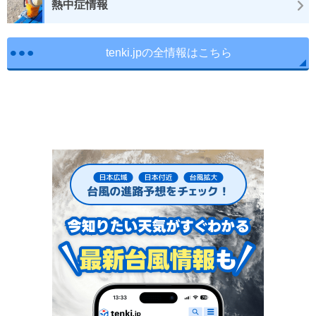
熱中症情報
tenki.jpの全情報はこちら