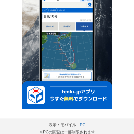
表示：
モバイル
｜
PC
※PCの閲覧は一部制限されます