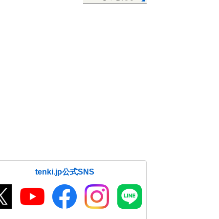
tenki.jp公式SNS