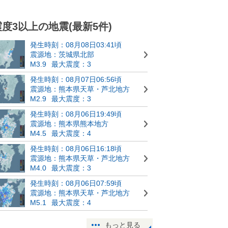
震度3以上の地震(最新5件)
発生時刻：08月08日03:41頃
震源地：茨城県北部
M3.9
最大震度：3
発生時刻：08月07日06:56頃
震源地：熊本県天草・芦北地方
M2.9
最大震度：3
発生時刻：08月06日19:49頃
震源地：熊本県熊本地方
M4.5
最大震度：4
発生時刻：08月06日16:18頃
震源地：熊本県天草・芦北地方
M4.0
最大震度：3
発生時刻：08月06日07:59頃
震源地：熊本県天草・芦北地方
M5.1
最大震度：4
もっと見る