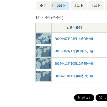
全て
2以上
3以上
4以上
1件～4件(全4件)
▲発生時刻
2010年07月23日14時25分頃
2013年02月17日08時35分頃
2014年11月10日12時55分頃
2018年10月15日04時09分頃