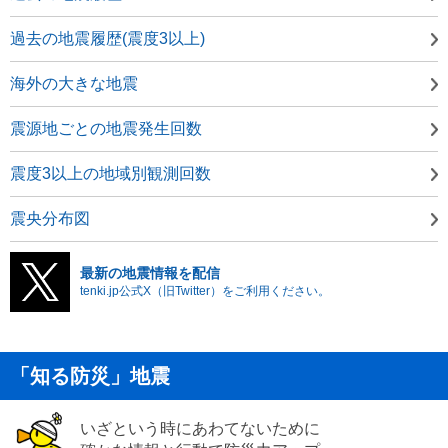
過去の地震履歴(震度3以上)
海外の大きな地震
震源地ごとの地震発生回数
震度3以上の地域別観測回数
震央分布図
最新の地震情報を配信
tenki.jp公式X（旧Twitter）をご利用ください。
「知る防災」地震
いざという時にあわてないために