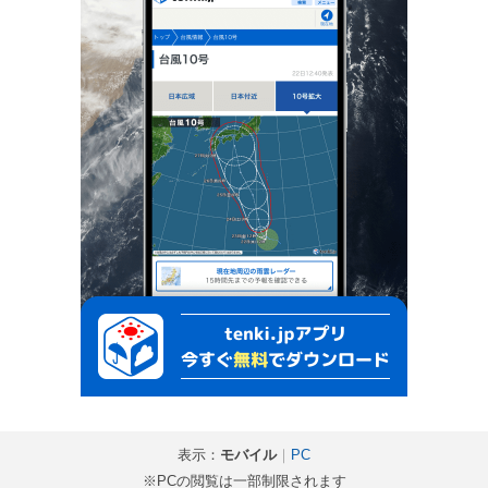
表示：
モバイル
｜
PC
※PCの閲覧は一部制限されます