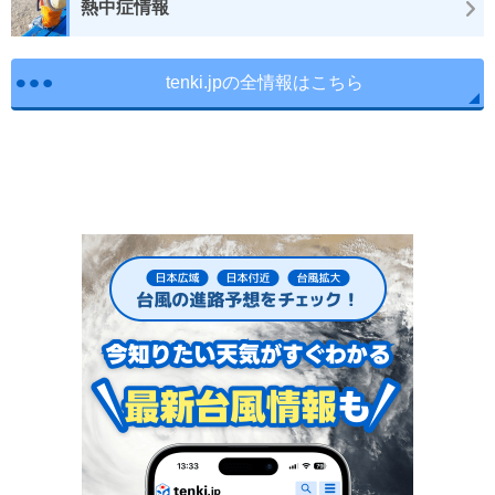
熱中症情報
tenki.jpの全情報はこちら