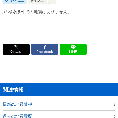
6弱以上
6強以上
7
この検索条件での地震はありません。
X
Facebook
LINE
(旧twitter)
関連情報
最新の地震情報
過去の地震履歴