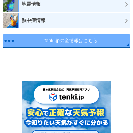
地震情報
熱中症情報
tenki.jpの全情報はこちら