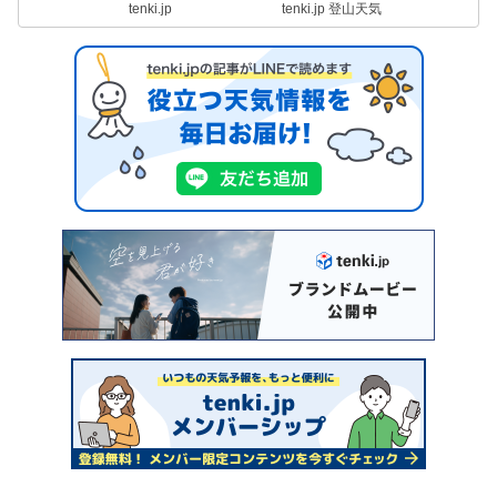
tenki.jp
tenki.jp 登山天気