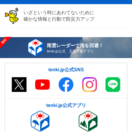
いざという時にあわてないために
確かな情報と行動で防災力アップ
雨雲レーダーで雨を回避！
tenki.jp公式 天気予報アプリ
tenki.jp公式SNS
tenki.jp公式アプリ