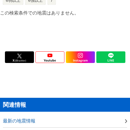
6弱以上
6強以上
7
この検索条件での地震はありません。
関連情報
最新の地震情報