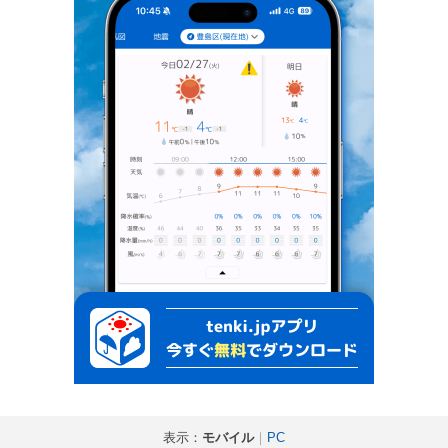
表示：
モバイル
｜
PC