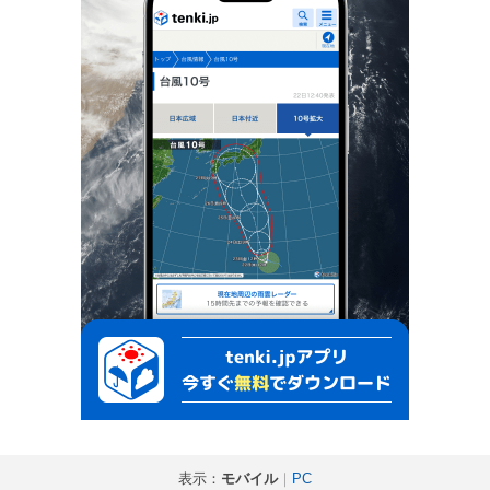
表示：
モバイル
｜
PC