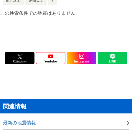
6弱以上
6強以上
7
この検索条件での地震はありません。
関連情報
最新の地震情報