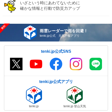
いざという時にあわてないために
確かな情報と行動で防災力アップ
雨雲レーダーで雨を回避！
tenki.jp公式 天気予報アプリ
tenki.jp公式SNS
tenki.jp公式アプリ
tenki.jp
tenki.jp 登山天気