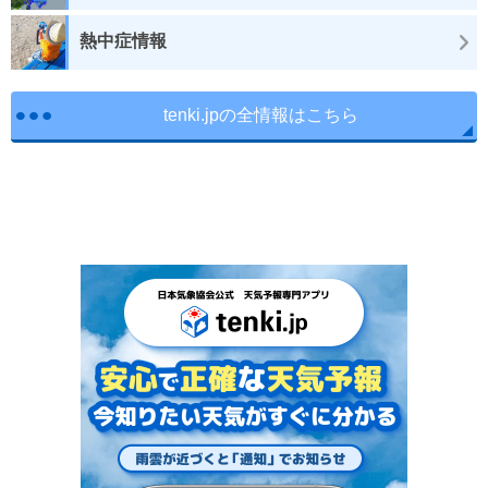
熱中症情報
tenki.jpの全情報はこちら