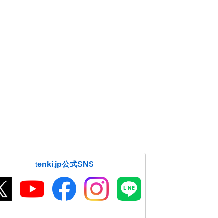
tenki.jp公式SNS