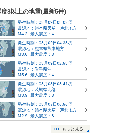
震度3以上の地震(最新5件)
発生時刻：08月09日08:02頃
震源地：熊本県天草・芦北地方
M4.2
最大震度：4
発生時刻：08月09日04:33頃
震源地：熊本県熊本地方
M3.6
最大震度：3
発生時刻：08月09日02:58頃
震源地：岩手県沖
M5.6
最大震度：4
発生時刻：08月08日03:41頃
震源地：茨城県北部
M3.9
最大震度：3
発生時刻：08月07日06:56頃
震源地：熊本県天草・芦北地方
M2.9
最大震度：3
もっと見る