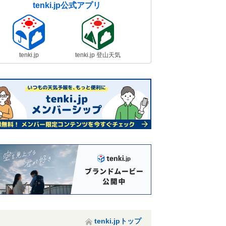
tenki.jp公式アプリ
tenki.jp
tenki.jp 登山天気
tenki.jpトップ