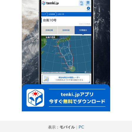
表示：
モバイル
｜
PC