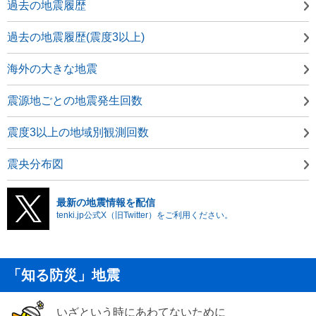
過去の地震履歴
過去の地震履歴(震度3以上)
海外の大きな地震
震源地ごとの地震発生回数
震度3以上の地域別観測回数
震央分布図
最新の地震情報を配信
tenki.jp公式X（旧Twitter）をご利用ください。
「知る防災」地震
いざという時にあわてないために