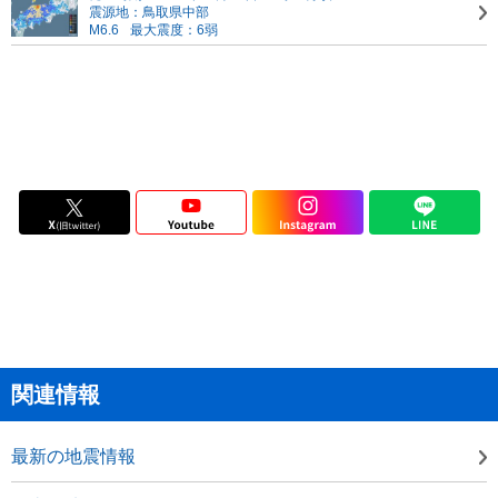
震源地：鳥取県中部
M6.6
最大震度：6弱
関連情報
最新の地震情報