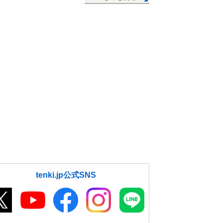
tenki.jp公式SNS