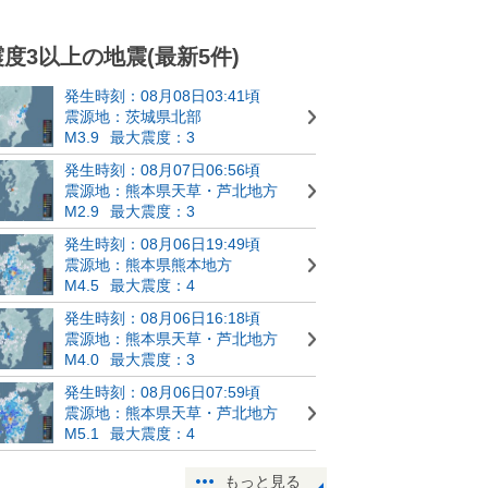
震度3以上の地震(最新5件)
発生時刻：08月08日03:41頃
震源地：茨城県北部
M3.9
最大震度：3
発生時刻：08月07日06:56頃
震源地：熊本県天草・芦北地方
M2.9
最大震度：3
発生時刻：08月06日19:49頃
震源地：熊本県熊本地方
M4.5
最大震度：4
発生時刻：08月06日16:18頃
震源地：熊本県天草・芦北地方
M4.0
最大震度：3
発生時刻：08月06日07:59頃
震源地：熊本県天草・芦北地方
M5.1
最大震度：4
もっと見る