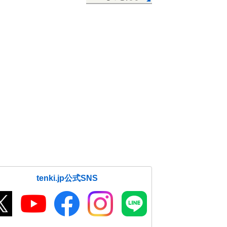
tenki.jp公式SNS