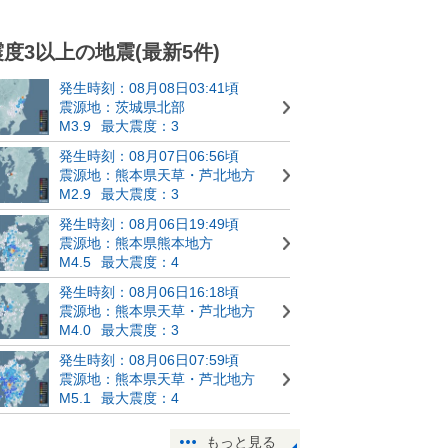
震度3以上の地震(最新5件)
発生時刻：08月08日03:41頃
震源地：茨城県北部
M3.9
最大震度：3
発生時刻：08月07日06:56頃
震源地：熊本県天草・芦北地方
M2.9
最大震度：3
発生時刻：08月06日19:49頃
震源地：熊本県熊本地方
M4.5
最大震度：4
発生時刻：08月06日16:18頃
震源地：熊本県天草・芦北地方
M4.0
最大震度：3
発生時刻：08月06日07:59頃
震源地：熊本県天草・芦北地方
M5.1
最大震度：4
もっと見る