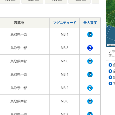
震源地
マグニチュード
最大震度
鳥取県中部
M3.4
鳥取県中部
M3.8
大型
西に
鳥取県中部
M4.0
鳥取県中部
M3.4
鳥取県中部
M3.2
鳥取県中部
M3.0
鳥取県中部
M2.8