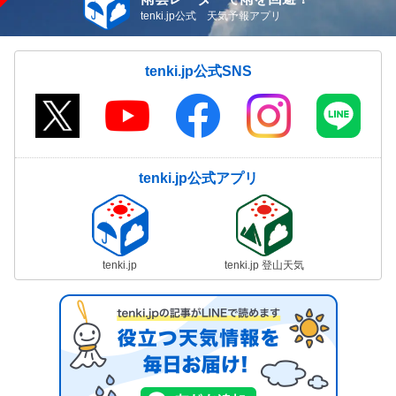
tenki.jp公式 天気予報アプリ
tenki.jp公式SNS
tenki.jp公式アプリ
tenki.jp
tenki.jp 登山天気