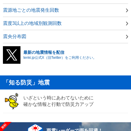
震源地ごとの地震発生回数
震度3以上の地域別観測回数
震央分布図
最新の地震情報を配信
tenki.jp公式X（旧Twitter）をご利用ください。
「知る防災」地震
いざという時にあわてないために
確かな情報と行動で防災力アップ
雨雲レーダーで雨を回避！