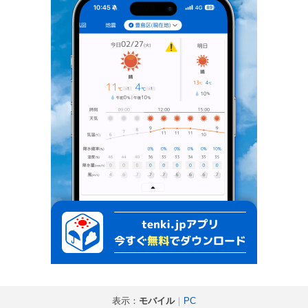
表示：
モバイル
｜
PC