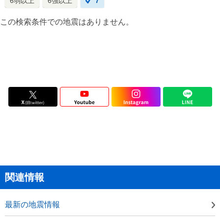
6弱以上
6強以上
7
この検索条件での地震はありません。
関連情報
最新の地震情報