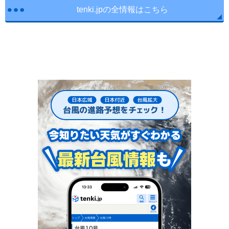
tenki.jpの全情報はこちら