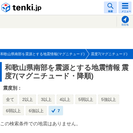
tenki.jp
検索
メニュー
現在地
和歌山県南部を震源とする地震情報(マグニチュード)
震度7(マグニチュード)
和歌山県南部を震源とする地震情報
震
度7(マグニチュード・降順)
震度別：
全て
2以上
3以上
4以上
5弱以上
5強以上
6弱以上
6強以上
7
この検索条件での地震はありません。