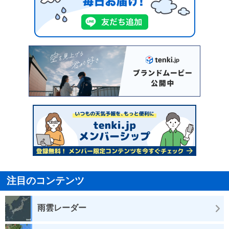
注目のコンテンツ
雨雲レーダー