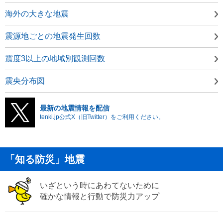
海外の大きな地震
震源地ごとの地震発生回数
震度3以上の地域別観測回数
震央分布図
最新の地震情報を配信
tenki.jp公式X（旧Twitter）をご利用ください。
「知る防災」地震
いざという時にあわてないために
確かな情報と行動で防災力アップ