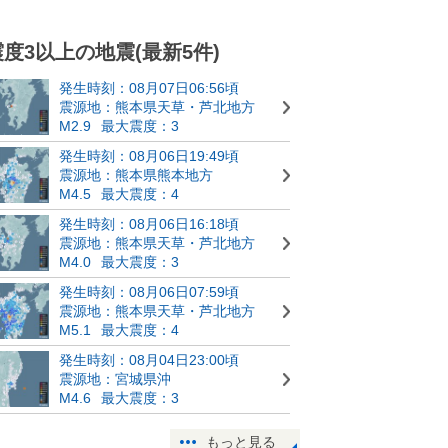
震度3以上の地震(最新5件)
発生時刻：08月07日06:56頃
震源地：熊本県天草・芦北地方
M2.9
最大震度：3
発生時刻：08月06日19:49頃
震源地：熊本県熊本地方
M4.5
最大震度：4
発生時刻：08月06日16:18頃
震源地：熊本県天草・芦北地方
M4.0
最大震度：3
発生時刻：08月06日07:59頃
震源地：熊本県天草・芦北地方
M5.1
最大震度：4
発生時刻：08月04日23:00頃
震源地：宮城県沖
M4.6
最大震度：3
もっと見る