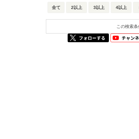
全て
2以上
3以上
4以上
この検索条