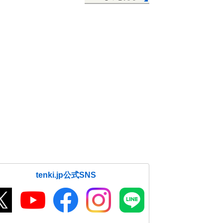
tenki.jp公式SNS