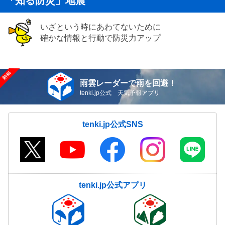
「知る防災」地震
いざという時にあわてないために
確かな情報と行動で防災力アップ
雨雲レーダーで雨を回避！
tenki.jp公式 天気予報アプリ
tenki.jp公式SNS
tenki.jp公式アプリ