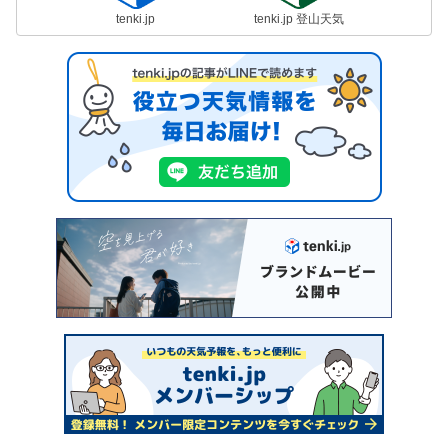
tenki.jp
tenki.jp 登山天気