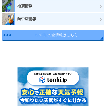
地震情報
熱中症情報
tenki.jpの全情報はこちら