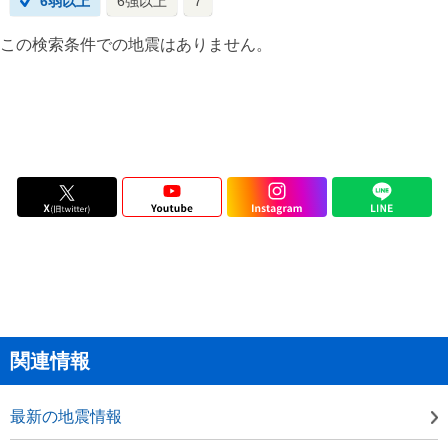
6弱以上
6強以上
7
この検索条件での地震はありません。
関連情報
最新の地震情報