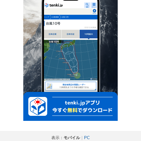
表示：
モバイル
｜
PC