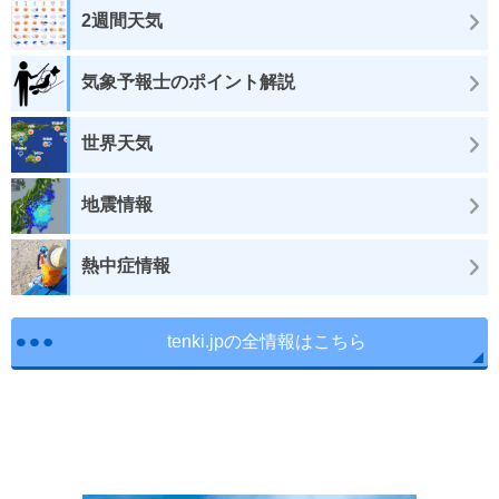
2週間天気
気象予報士のポイント解説
世界天気
地震情報
熱中症情報
tenki.jpの全情報はこちら