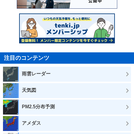
注目のコンテンツ
雨雲レーダー
天気図
PM2.5分布予測
アメダス