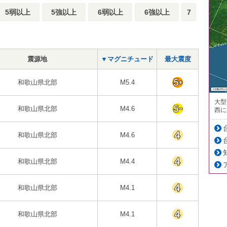
5弱以上
5強以上
6弱以上
6強以上
7
震源地
▼マグニチュード
最大震度
和歌山県北部
M5.4
大型
和歌山県北部
M4.6
西に
和歌山県北部
M4.6
和歌山県北部
M4.4
和歌山県北部
M4.1
和歌山県北部
M4.1