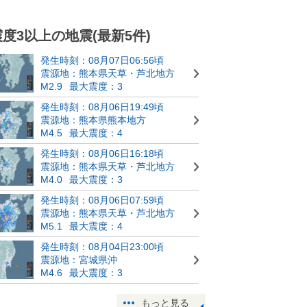
震度3以上の地震(最新5件)
発生時刻：08月07日06:56頃
震源地：熊本県天草・芦北地方
M2.9
最大震度：3
発生時刻：08月06日19:49頃
震源地：熊本県熊本地方
M4.5
最大震度：4
発生時刻：08月06日16:18頃
震源地：熊本県天草・芦北地方
M4.0
最大震度：3
発生時刻：08月06日07:59頃
震源地：熊本県天草・芦北地方
M5.1
最大震度：4
発生時刻：08月04日23:00頃
震源地：宮城県沖
M4.6
最大震度：3
もっと見る