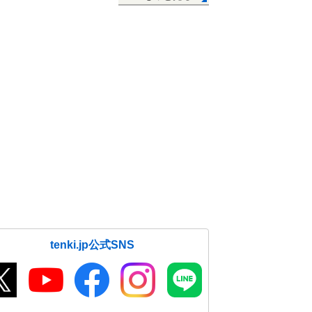
tenki.jp公式SNS