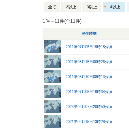
全て
2以上
3以上
4以上
1件～11件(全11件)
発生時刻
2011年07月05日19時18分頃
2021年03月15日00時26分頃
2011年08月10日08時13分頃
2011年07月05日19時34分頃
2024年02月07日20時59分頃
2021年02月15日13時28分頃