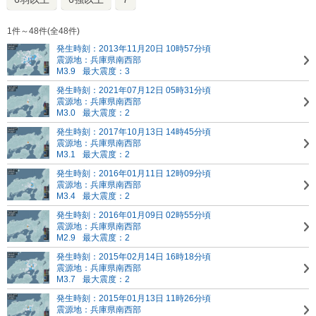
1件～48件(全48件)
発生時刻：2013年11月20日 10時57分頃
震源地：兵庫県南西部
M3.9
最大震度：3
発生時刻：2021年07月12日 05時31分頃
震源地：兵庫県南西部
M3.0
最大震度：2
発生時刻：2017年10月13日 14時45分頃
震源地：兵庫県南西部
M3.1
最大震度：2
発生時刻：2016年01月11日 12時09分頃
震源地：兵庫県南西部
M3.4
最大震度：2
発生時刻：2016年01月09日 02時55分頃
震源地：兵庫県南西部
M2.9
最大震度：2
発生時刻：2015年02月14日 16時18分頃
震源地：兵庫県南西部
M3.7
最大震度：2
発生時刻：2015年01月13日 11時26分頃
震源地：兵庫県南西部