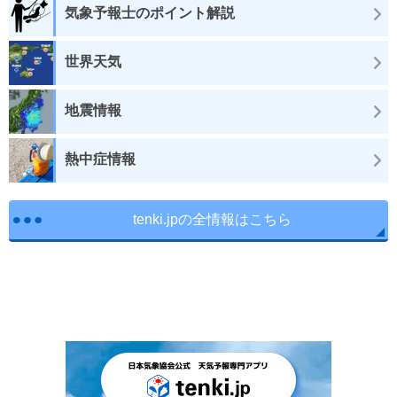
気象予報士のポイント解説
世界天気
地震情報
熱中症情報
tenki.jpの全情報はこちら