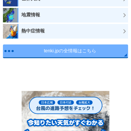
地震情報
熱中症情報
tenki.jpの全情報はこちら