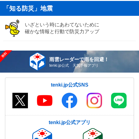
「知る防災」地震
いざという時にあわてないために
確かな情報と行動で防災力アップ
雨雲レーダーで雨を回避！
tenki.jp公式 天気予報アプリ
tenki.jp公式SNS
tenki.jp公式アプリ