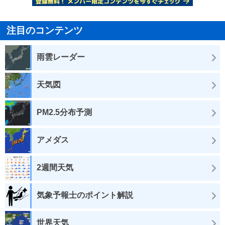
注目のコンテンツ
雨雲レーダー
天気図
PM2.5分布予測
アメダス
2週間天気
気象予報士のポイント解説
世界天気