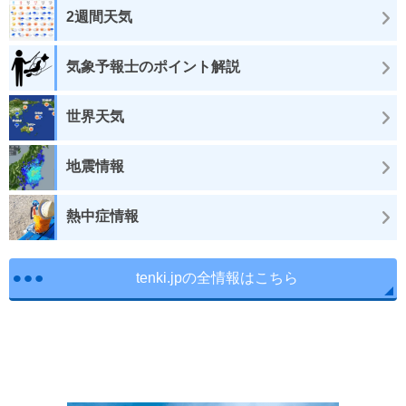
2週間天気
気象予報士のポイント解説
世界天気
地震情報
熱中症情報
tenki.jpの全情報はこちら