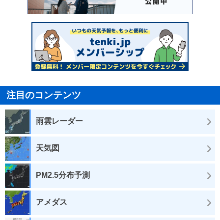
注目のコンテンツ
雨雲レーダー
天気図
PM2.5分布予測
アメダス