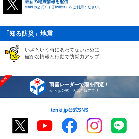
最新の地震情報を配信
tenki.jp公式X（旧Twitter）をご利用ください。
「知る防災」地震
いざという時にあわてないために
確かな情報と行動で防災力アップ
雨雲レーダーで雨を回避！
tenki.jp公式 天気予報アプリ
tenki.jp公式SNS