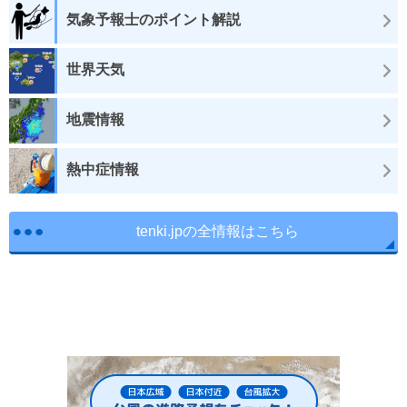
気象予報士のポイント解説
世界天気
地震情報
熱中症情報
tenki.jpの全情報はこちら