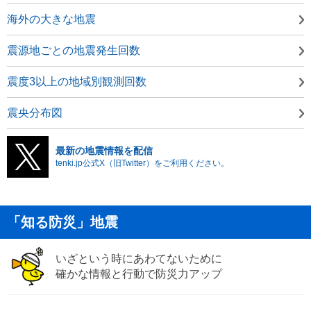
海外の大きな地震
震源地ごとの地震発生回数
震度3以上の地域別観測回数
震央分布図
最新の地震情報を配信
tenki.jp公式X（旧Twitter）をご利用ください。
「知る防災」地震
いざという時にあわてないために
確かな情報と行動で防災力アップ