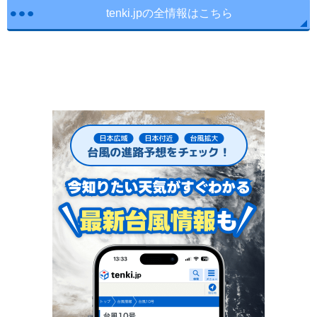
tenki.jpの全情報はこちら