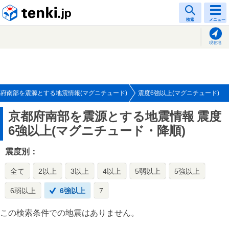
tenki.jp
検索
メニュー
現在地
府南部を震源とする地震情報(マグニチュード)
震度6強以上(マグニチュード)
京都府南部を震源とする地震情報
震度
6強以上(マグニチュード・降順)
震度別：
全て
2以上
3以上
4以上
5弱以上
5強以上
6弱以上
6強以上
7
この検索条件での地震はありません。