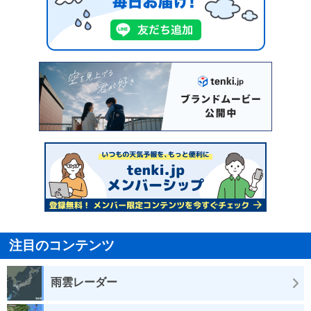
注目のコンテンツ
雨雲レーダー