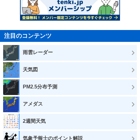
注目のコンテンツ
雨雲レーダー
天気図
PM2.5分布予測
アメダス
2週間天気
気象予報士のポイント解説