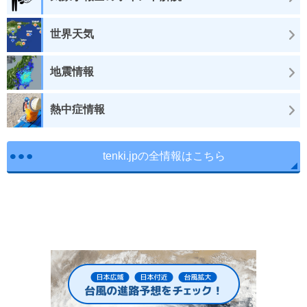
世界天気
地震情報
熱中症情報
tenki.jpの全情報はこちら