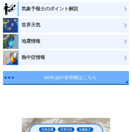
気象予報士のポイント解説
世界天気
地震情報
熱中症情報
tenki.jpの全情報はこちら