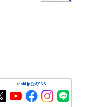
tenki.jp公式SNS