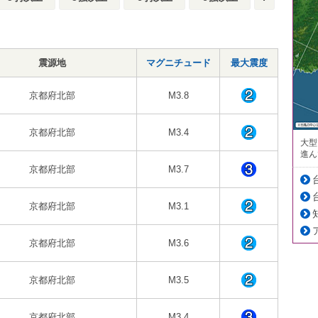
震源地
マグニチュード
最大震度
京都府北部
M3.8
京都府北部
M3.4
大型
進ん
京都府北部
M3.7
京都府北部
M3.1
京都府北部
M3.6
京都府北部
M3.5
京都府北部
M3.4