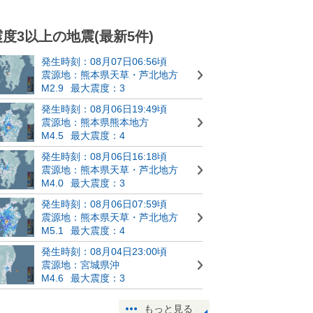
震度3以上の地震(最新5件)
発生時刻：08月07日06:56頃
震源地：熊本県天草・芦北地方
M2.9
最大震度：3
発生時刻：08月06日19:49頃
震源地：熊本県熊本地方
M4.5
最大震度：4
発生時刻：08月06日16:18頃
震源地：熊本県天草・芦北地方
M4.0
最大震度：3
発生時刻：08月06日07:59頃
震源地：熊本県天草・芦北地方
M5.1
最大震度：4
発生時刻：08月04日23:00頃
震源地：宮城県沖
M4.6
最大震度：3
もっと見る