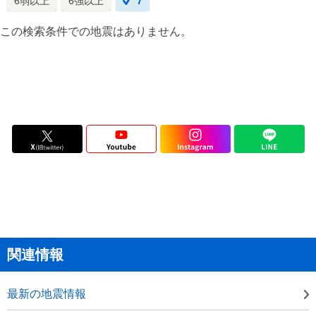
6弱以上
6強以上
7
この検索条件での地震はありません。
関連情報
最新の地震情報