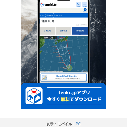
表示：
モバイル
｜
PC