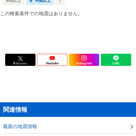
6弱以上
6強以上
7
この検索条件での地震はありません。
関連情報
最新の地震情報