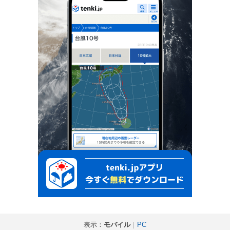
表示：
モバイル
｜
PC