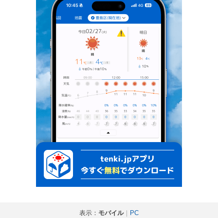
表示：
モバイル
｜
PC