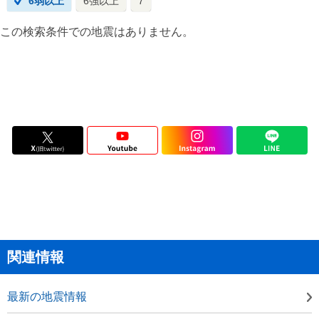
6弱以上
6強以上
7
この検索条件での地震はありません。
関連情報
最新の地震情報